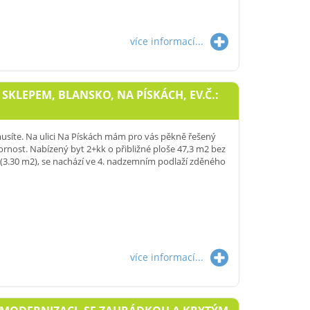
více informací...
KLEPEM, BLANSKO, NA PÍSKÁCH, EV.Č.:
usíte. Na ulici Na Pískách mám pro vás pěkně řešený
ozornost. Nabízený byt 2+kk o přibližné ploše 47,3 m2 bez
 (3.30 m2), se nachází ve 4. nadzemním podlaží zděného
více informací...