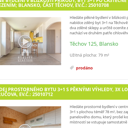
É BYDLENÍ V BLÍZKOSTI PŘÍRODY, BYT 3+1 PO ČÁSTEČN
ZENÍM; BLANSKO, ČÁST TĚCHOV, EV.Č.: 25010708
Hledáte pěkné bydlení v blízkosti
nabídce zděný byt 3+1 na Těchově 
dva zděné sklepy a určitě oceníte
nachází ve druhém patře cihlového
Těchov 125, Blansko
Užitná plocha: 79 m²
prodáno
EJ PROSTORNÉHO BYTU 3+1 S PĚKNÝMI VÝHLEDY, 3X LO
UČOVA, EV.Č.: 25010712
Hledáte prostorné bydlení v centr
3+1 s plochou téměř 78 m², bez zapo
panelového domu, který prošel komp
místností se vstupuje samostatně 