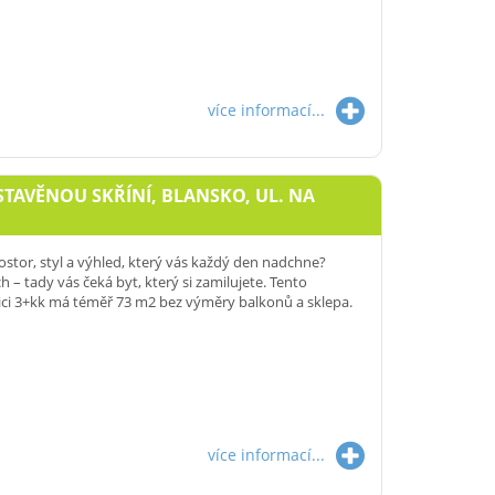
více informací...
STAVĚNOU SKŘÍNÍ, BLANSKO, UL. NA
ostor, styl a výhled, který vás každý den nadchne?
ch – tady vás čeká byt, který si zamilujete. Tento
ici 3+kk má téměř 73 m2 bez výměry balkonů a sklepa.
více informací...