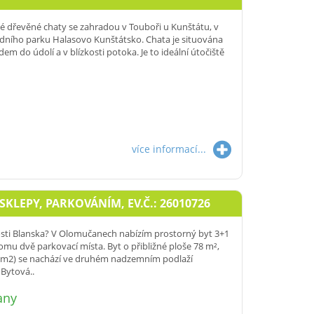
é dřevěné chaty se zahradou v Touboři u Kunštátu, v
odního parku Halasovo Kunštátsko. Chata je situována
em do údolí a v blízkosti potoka. Je to ideální útočiště
více informací...
KLEPY, PARKOVÁNÍM, EV.Č.: 26010726
kosti Blanska? V Olomučanech nabízím prostorný byt 3+1
omu dvě parkovací místa. Byt o přibližné ploše 78 m²,
1 m2) se nachází ve druhém nadzemním podlaží
Bytová..
any