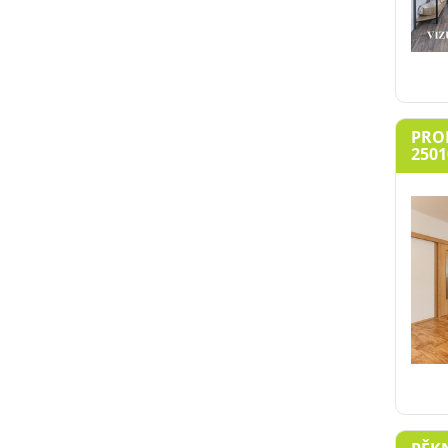
PROD
2501