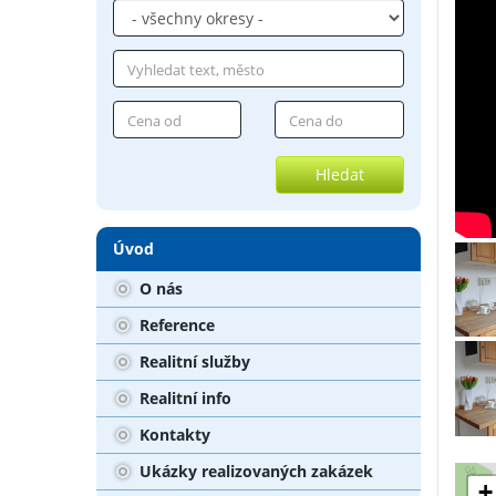
Hledat
Úvod
O nás
Reference
Realitní služby
Realitní info
Kontakty
Ukázky realizovaných zakázek
+