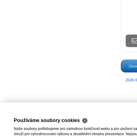
Úvo
2026 ©
Používáme soubory cookies
ℹ
Naše soubory potřebujeme pro samotnou funkčnost webu a pro uložení vaši
slouží pro vyhodnocování výkonu a zkvalitnění obsahu prezentace. Nejsou u