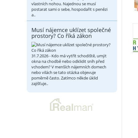
vlastních nohou. Najednou se musí
postarat sami o sebe, hospodařit s penězi
a..
Musí nájemce uklízet společné
prostory? Co říká zákon
31.7.2026 - Kdo má vytřít schodiště, umýt
okna na chodbě nebo odklidit sníh před
vchodem? V menších nájemních domech
nebo vilách se tato otázka objevuje
poměrně často. Zatímco někde úklid
zajišťuje..