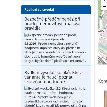
−
Realitní zpravodaj
Bezpečné předání peněz při
prodeji nemovitosti má svá
pravidla
5.8.2026 - Prodej nemovitosti nekončí
podpisem kupní smlouvy ani předáním
klíčů. Jedním z nejdůležitějších kroků celého
obchodu je bezpečné vypořádání kupní
ceny. U bytů a domů jde často o milionové..
Bydlení vysokoškoláků: Která
varianta je naučí poznat
Kont
skutečnou hodnotu?
3.8.2026 - Vysoká škola není jen o
přednáškách, zkouškách a diplomu. Je to
období, kdy se mladí lidé poprvé učí stát na