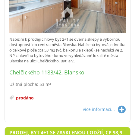
Nabízím k prodeji cihlový byt 2+1 se dvěma sklepy a výbornou
dostupností do centra města Blanska. Nabízená bytová jednotka
o celkové ploše cca 53 m2 (vč. balkonu a sklepů) se nachází ve 2.
NP cihlového bytového domu ve vyhledávané lokalitě města
Blanska na ulici Chelčického. Byt je v..
Chelčického 1183/42, Blansko
Užitná plocha: 53 m²
prodáno
více informací...
PRODEJ, BYT 4+1 SE ZASKLENOU LODŽIÍ, CP 98,9