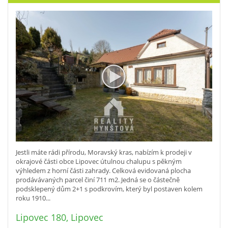
Jestli máte rádi přírodu, Moravský kras, nabízím k prodeji v
okrajové části obce Lipovec útulnou chalupu s pěkným
výhledem z horní části zahrady. Celková evidovaná plocha
prodávávaných parcel činí 711 m2. Jedná se o částečně
podsklepený dům 2+1 s podkrovím, který byl postaven kolem
roku 1910...
Lipovec 180, Lipovec