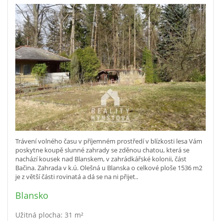
Trávení volného času v příjemném prostředí v blízkosti lesa Vám
poskytne koupě slunné zahrady se zděnou chatou, která se
nachází kousek nad Blanskem, v zahrádkářské kolonii, část
Bačina. Zahrada v k.ú. Olešná u Blanska o celkové ploše 1536 m2
je z větší části rovinatá a dá se na ni přijet..
Blansko
Užitná plocha: 31 m²