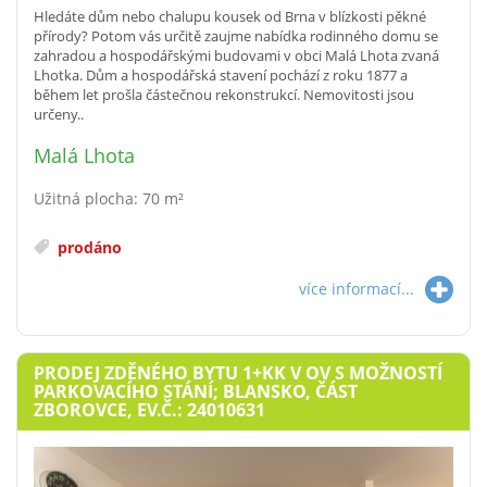
Hledáte dům nebo chalupu kousek od Brna v blízkosti pěkné
přírody? Potom vás určitě zaujme nabídka rodinného domu se
zahradou a hospodářskými budovami v obci Malá Lhota zvaná
Lhotka. Dům a hospodářská stavení pochází z roku 1877 a
během let prošla částečnou rekonstrukcí. Nemovitosti jsou
určeny..
Malá Lhota
Užitná plocha: 70 m²
prodáno
více informací...
PRODEJ ZDĚNÉHO BYTU 1+KK V OV S MOŽNOSTÍ
PARKOVACÍHO STÁNÍ; BLANSKO, ČÁST
ZBOROVCE, EV.Č.: 24010631