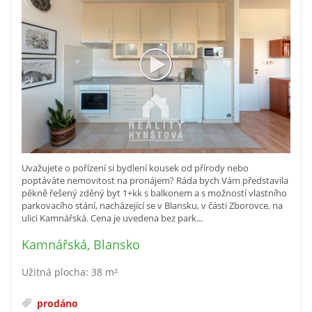
Uvažujete o pořízení si bydlení kousek od přírody nebo
poptáváte nemovitost na pronájem? Ráda bych Vám představila
pěkně řešený zděný byt 1+kk s balkonem a s možností vlastního
parkovacího stání, nacházející se v Blansku, v části Zborovce, na
ulici Kamnářská. Cena je uvedena bez park...
Kamnářská, Blansko
Užitná plocha: 38 m²
prodáno