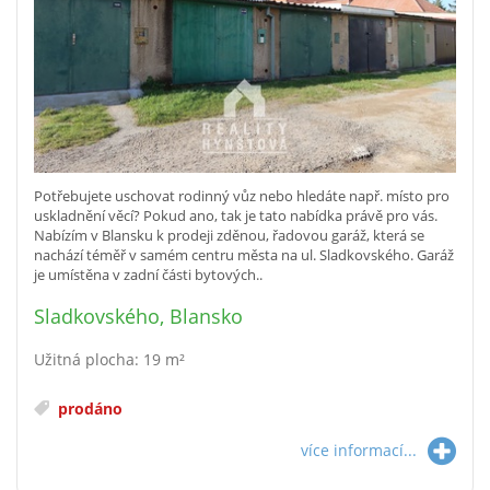
Potřebujete uschovat rodinný vůz nebo hledáte např. místo pro
uskladnění věcí? Pokud ano, tak je tato nabídka právě pro vás.
Nabízím v Blansku k prodeji zděnou, řadovou garáž, která se
nachází téměř v samém centru města na ul. Sladkovského. Garáž
je umístěna v zadní části bytových..
Sladkovského, Blansko
Užitná plocha: 19 m²
prodáno
více informací...