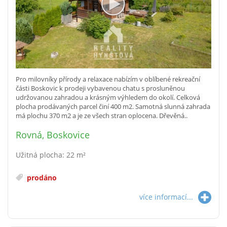
Pro milovníky přírody a relaxace nabízím v oblíbené rekreační
části Boskovic k prodeji vybavenou chatu s prosluněnou
udržovanou zahradou a krásným výhledem do okolí. Celková
plocha prodávaných parcel činí 400 m2. Samotná slunná zahrada
má plochu 370 m2 a je ze všech stran oplocena. Dřevěná..
Rovná, Boskovice
Užitná plocha: 22 m²
prodáno
více informací...