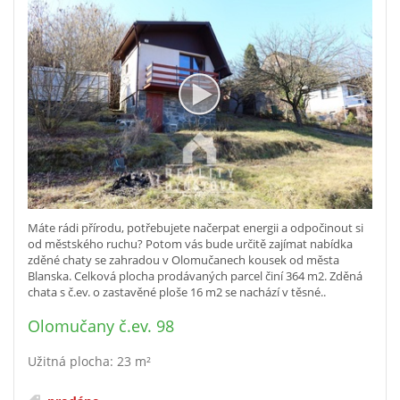
Máte rádi přírodu, potřebujete načerpat energii a odpočinout si
od městského ruchu? Potom vás bude určitě zajímat nabídka
zděné chaty se zahradou v Olomučanech kousek od města
Blanska. Celková plocha prodávaných parcel činí 364 m2. Zděná
chata s č.ev. o zastavěné ploše 16 m2 se nachází v těsné..
Olomučany č.ev. 98
Užitná plocha: 23 m²