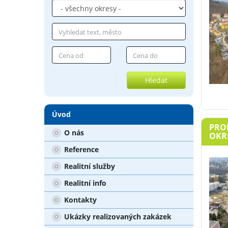
Hledat
Úvod
PROD
O nás
OKRU
Reference
Realitní služby
Realitní info
Kontakty
Ukázky realizovaných zakázek